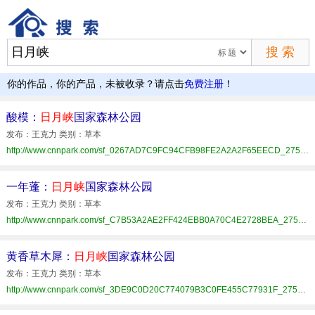
你的作品，你的产品，未被收录？请点击
免费注册
！
酸模：
日月峡
国家森林公园
发布：王克力 类别：草本
http://www.cnnpark.com/sf_0267AD7C9FC94CFB98FE2A2A2F65EECD_275_xhat.html
一年蓬：
日月峡
国家森林公园
发布：王克力 类别：草本
http://www.cnnpark.com/sf_C7B53A2AE2FF424EBB0A70C4E2728BEA_275_xhat.html
黄香草木犀：
日月峡
国家森林公园
发布：王克力 类别：草本
http://www.cnnpark.com/sf_3DE9C0D20C774079B3C0FE455C77931F_275_xhat.html