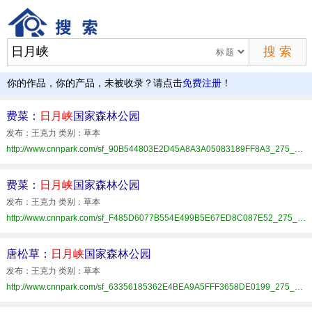
你的作品，你的产品，未被收录？请点击
免费注册
！
费菜：
日月峡
国家森林公园
发布：王克力 类别：草本
http://www.cnnpark.com/sf_90B544803E2D45A8A3A05083189FF8A3_275_xhat.html
费菜：
日月峡
国家森林公园
发布：王克力 类别：草本
http://www.cnnpark.com/sf_F485D6077B554E499B5E67ED8C087E52_275_xhat.html
唐松草：
日月峡
国家森林公园
发布：王克力 类别：草本
http://www.cnnpark.com/sf_63356185362E4BEA9A5FFF3658DE0199_275_xhat.html