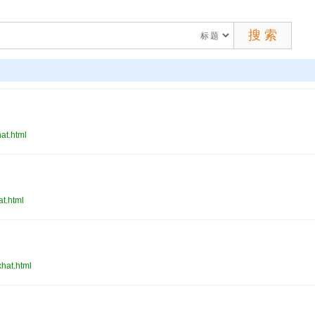
t.html
t.html
at.html