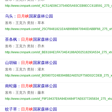
http://www.cnnpark.com/sf_4C51AE06C37549D5A93CEB9ECC61B591_275_xh
乌头：
日月峡
国家森林公园
发布：王克力 类别：草本
http://www.cnnpark.com/sf_25CF8481821E4AB99B9870940DABBF66_275_xha
茶条枫：
日月峡
国家森林公园
发布：王克力 类别：乔木
http://www.cnnpark.com/sf_BE618AE1FA734E4188AD02518293A534_275_xha
山胡椒：
日月峡
国家森林公园
发布：王克力 类别：灌木
http://www.cnnpark.com/sf_B05807D24B394BB2A6D52F758D02CDEB_275_xh
南蛇藤：
日月峡
国家森林公园
发布：王克力 类别：藤本
http://www.cnnpark.com/sf_F9F19437E6A94E4484F7AE6377265834_275_xha
蚊子草：
日月峡
国家森林公园