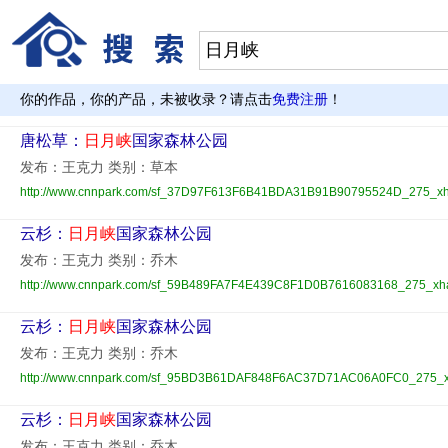
你的作品，你的产品，未被收录？请点击
免费注册
！
唐松草：
日月峡
国家森林公园
发布：王克力 类别：草本
http://www.cnnpark.com/sf_37D97F613F6B41BDA31B91B90795524D_275_xha
云杉：
日月峡
国家森林公园
发布：王克力 类别：乔木
http://www.cnnpark.com/sf_59B489FA7F4E439C8F1D0B7616083168_275_xha
云杉：
日月峡
国家森林公园
发布：王克力 类别：乔木
http://www.cnnpark.com/sf_95BD3B61DAF848F6AC37D71AC06A0FC0_275_xh
云杉：
日月峡
国家森林公园
发布：王克力 类别：乔木