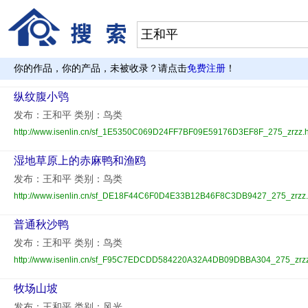
你的作品，你的产品，未被收录？请点击
免费注册
！
纵纹腹小鸮
发布：王和平 类别：鸟类
http://www.isenlin.cn/sf_1E5350C069D24FF7BF09E59176D3EF8F_275_zrzz.h
湿地草原上的赤麻鸭和渔鸥
发布：王和平 类别：鸟类
http://www.isenlin.cn/sf_DE18F44C6F0D4E33B12B46F8C3DB9427_275_zrzz.
普通秋沙鸭
发布：王和平 类别：鸟类
http://www.isenlin.cn/sf_F95C7EDCDD584220A32A4DB09DBBA304_275_zrzz
牧场山坡
发布：王和平 类别：风光