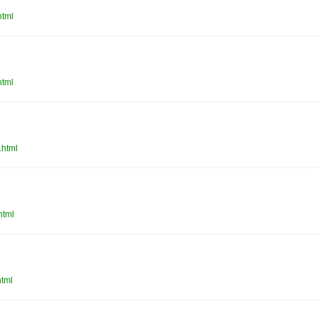
html
html
html
html
tml