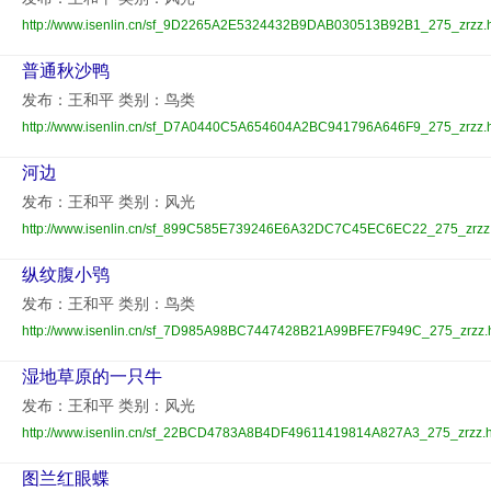
http://www.isenlin.cn/sf_9D2265A2E5324432B9DAB030513B92B1_275_zrzz.
普通秋沙鸭
发布：王和平 类别：鸟类
http://www.isenlin.cn/sf_D7A0440C5A654604A2BC941796A646F9_275_zrzz.
河边
发布：王和平 类别：风光
http://www.isenlin.cn/sf_899C585E739246E6A32DC7C45EC6EC22_275_zrzz.
纵纹腹小鸮
发布：王和平 类别：鸟类
http://www.isenlin.cn/sf_7D985A98BC7447428B21A99BFE7F949C_275_zrzz.
湿地草原的一只牛
发布：王和平 类别：风光
http://www.isenlin.cn/sf_22BCD4783A8B4DF49611419814A827A3_275_zrzz.h
图兰红眼蝶