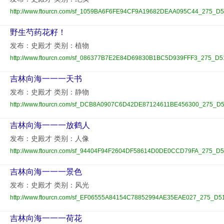
http://www.ftourcn.com/sf_1059BA6F6FE94CF9A19682DEAA095C44_275_D5
野生芍药花籽！
发布：史殿才 类别：植物
http://www.ftourcn.com/sf_086377B7E2E84D69830B1BC5D939FFF3_275_D5
吉林向海一一一天书
发布：史殿才 类别：静物
http://www.ftourcn.com/sf_DCB8A0907C6D42DE87124611BE456300_275_D5
吉林向海一一一放鹤人
发布：史殿才 类别：人像
http://www.ftourcn.com/sf_94404F94F2604DF58614D0DE0CCD79FA_275_D5
吉林向海一一一景色
发布：史殿才 类别：风光
http://www.ftourcn.com/sf_EF06555A84154C78852994AE35EAE027_275_D5
吉林向海一一一荷花