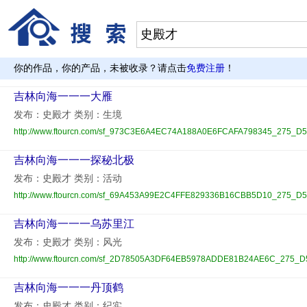
你的作品，你的产品，未被收录？请点击
免费注册
！
吉林向海一一一大雁
发布：史殿才 类别：生境
http://www.ftourcn.com/sf_973C3E6A4EC74A188A0E6FCAFA798345_275_D5
吉林向海一一一探秘北极
发布：史殿才 类别：活动
http://www.ftourcn.com/sf_69A453A99E2C4FFE829336B16CBB5D10_275_D5
吉林向海一一一乌苏里江
发布：史殿才 类别：风光
http://www.ftourcn.com/sf_2D78505A3DF64EB5978ADDE81B24AE6C_275_D
吉林向海一一一丹顶鹤
发布：史殿才 类别：纪实