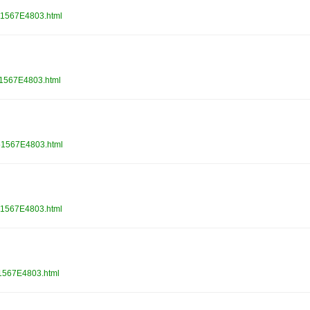
1567E4803.html
1567E4803.html
1567E4803.html
1567E4803.html
1567E4803.html