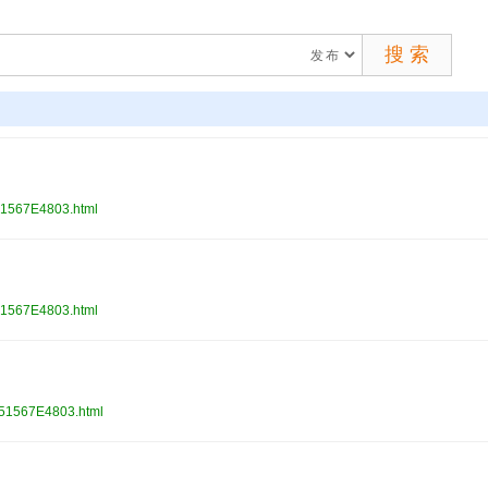
1567E4803.html
1567E4803.html
51567E4803.html