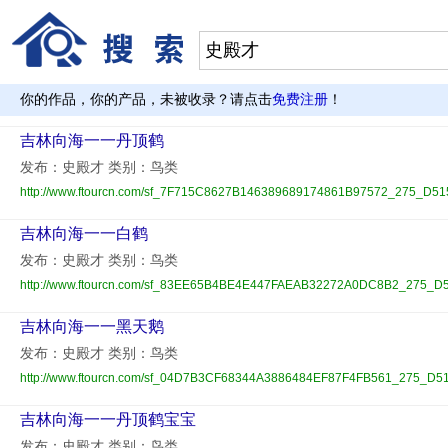
你的作品，你的产品，未被收录？请点击
免费注册
！
吉林向海一一丹顶鹤
发布：史殿才 类别：鸟类
http://www.ftourcn.com/sf_7F715C8627B146389689174861B97572_275_D51
吉林向海一一白鹤
发布：史殿才 类别：鸟类
http://www.ftourcn.com/sf_83EE65B4BE4E447FAEAB32272A0DC8B2_275_D5
吉林向海一一黑天鹅
发布：史殿才 类别：鸟类
http://www.ftourcn.com/sf_04D7B3CF68344A3886484EF87F4FB561_275_D5
吉林向海一一丹顶鹤宝宝
发布：史殿才 类别：鸟类