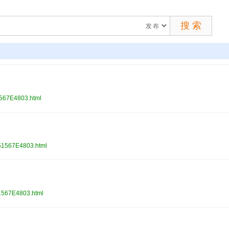
567E4803.html
1567E4803.html
1567E4803.html