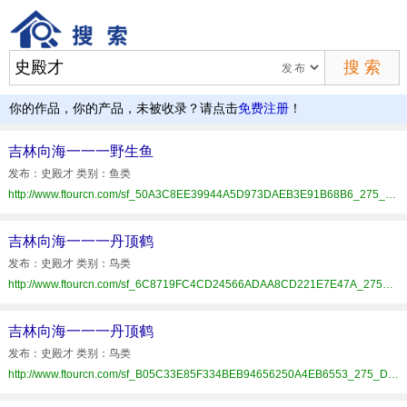
你的作品，你的产品，未被收录？请点击
免费注册
！
吉林向海一一一野生鱼
发布：史殿才 类别：鱼类
http://www.ftourcn.com/sf_50A3C8EE39944A5D973DAEB3E91B68B6_275_D51567E4803.html
吉林向海一一一丹顶鹤
发布：史殿才 类别：鸟类
http://www.ftourcn.com/sf_6C8719FC4CD24566ADAA8CD221E7E47A_275_D51567E4803.html
吉林向海一一一丹顶鹤
发布：史殿才 类别：鸟类
http://www.ftourcn.com/sf_B05C33E85F334BEB94656250A4EB6553_275_D51567E4803.html