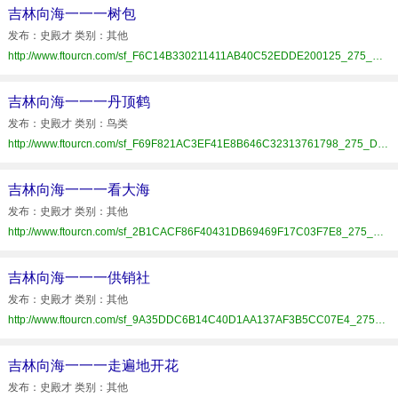
吉林向海一一一树包
发布：史殿才 类别：其他
http://www.ftourcn.com/sf_F6C14B330211411AB40C52EDDE200125_275_D51567E4803.html
吉林向海一一一丹顶鹤
发布：史殿才 类别：鸟类
http://www.ftourcn.com/sf_F69F821AC3EF41E8B646C32313761798_275_D51567E4803.html
吉林向海一一一看大海
发布：史殿才 类别：其他
http://www.ftourcn.com/sf_2B1CACF86F40431DB69469F17C03F7E8_275_D51567E4803.html
吉林向海一一一供销社
发布：史殿才 类别：其他
http://www.ftourcn.com/sf_9A35DDC6B14C40D1AA137AF3B5CC07E4_275_D51567E4803.html
吉林向海一一一走遍地开花
发布：史殿才 类别：其他