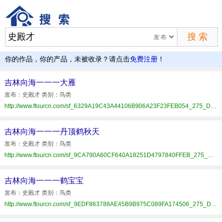
你的作品，你的产品，未被收录？请点击
免费注册
！
吉林向海一一一大雁
发布：史殿才 类别：鸟类
http://www.ftourcn.com/sf_6329A19C43A44106B906A23F23FEB054_275_D51567E4803.html
吉林向海一一一丹顶鹤秋天
发布：史殿才 类别：鸟类
http://www.ftourcn.com/sf_9CA790A60CF640A18251D4797840FFEB_275_D51567E4803.html
吉林向海一一一鹤宝宝
发布：史殿才 类别：鸟类
http://www.ftourcn.com/sf_9EDF863788AE45B9B975C089FA174506_275_D51567E4803.html