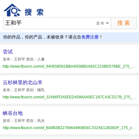
你的作品，你的产品，未被收录？请点击
免费注册
！
尝试
发布：王和平 类别：人像
http://www.ftourcn.com/sf_840658581BBA4D08BDA92C223BD578BE_275_zrzz.html
云杉林里的北山羊
发布：王和平 类别：哺乳
http://www.ftourcn.com/sf_32486FDA5EED4586AA0EC187C43CD17B_275_zrzz.html
峡谷台地
发布：王和平 类别：风光
http://www.ftourcn.com/sf_B48B3B2276964980B56C332AE12B36DF_275_zrzz.html