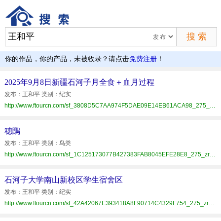
你的作品，你的产品，未被收录？请点击
免费注册
！
2025年9月8日新疆石河子月全食＋血月过程
发布：王和平 类别：纪实
http://www.ftourcn.com/sf_3808D5C7AA974F5DAE09E14EB61ACA98_275_zrzz.html
穗䳭
发布：王和平 类别：鸟类
http://www.ftourcn.com/sf_1C125173077B427383FAB8045EFE28E8_275_zrzz.html
石河子大学南山新校区学生宿舍区
发布：王和平 类别：纪实
http://www.ftourcn.com/sf_42A42067E393418A8F90714C4329F754_275_zrzz.html