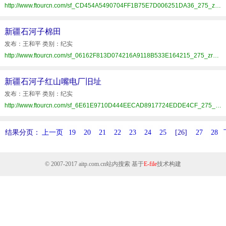
http://www.ftourcn.com/sf_CD454A5490704FF1B75E7D006251DA36_275_zrzz.html
新疆石河子棉田
发布：王和平 类别：纪实
http://www.ftourcn.com/sf_06162F813D074216A9118B533E164215_275_zrzz.html
新疆石河子红山嘴电厂旧址
发布：王和平 类别：纪实
http://www.ftourcn.com/sf_6E61E9710D444EECAD8917724EDDE4CF_275_zrzz.html
结果分页：
上一页
19
20
21
22
23
24
25
[26]
27
28
© 2007-2017
aitp.com.cn
站内搜索 基于
E-file
技术构建