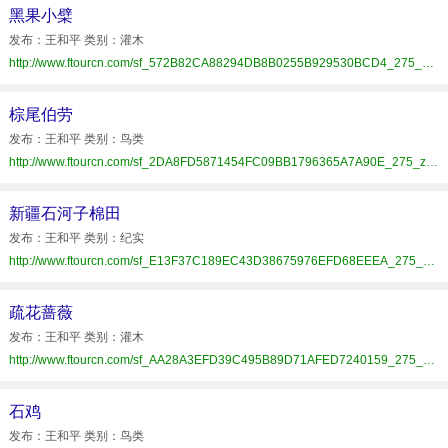
黑果小檗
发布：王和平 类别：灌木
http://www.ftourcn.com/sf_572B82CA88294DB8B0255B929530BCD4_275_zrzz.html
棕尾伯劳
发布：王和平 类别：鸟类
http://www.ftourcn.com/sf_2DA8FD5871454FC09BB1796365A7A90E_275_zrzz.html
新疆石河子棉田
发布：王和平 类别：纪实
http://www.ftourcn.com/sf_E13F37C189EC43D38675976EFD68EEEA_275_zrzz.html
疏花蔷薇
发布：王和平 类别：灌木
http://www.ftourcn.com/sf_AA28A3EFD39C495B89D71AFED7240159_275_zrzz.html
石鸡
发布：王和平 类别：鸟类