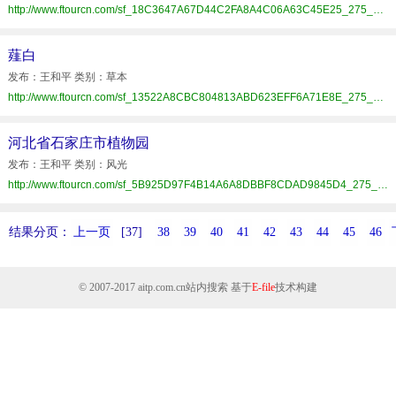
http://www.ftourcn.com/sf_18C3647A67D44C2FA8A4C06A63C45E25_275_zrzz.html
薤白
发布：王和平 类别：草本
http://www.ftourcn.com/sf_13522A8CBC804813ABD623EFF6A71E8E_275_zrzz.html
河北省石家庄市植物园
发布：王和平 类别：风光
http://www.ftourcn.com/sf_5B925D97F4B14A6A8DBBF8CDAD9845D4_275_zrzz.html
结果分页：
上一页
[37]
38
39
40
41
42
43
44
45
46
© 2007-2017
aitp.com.cn
站内搜索 基于
E-file
技术构建