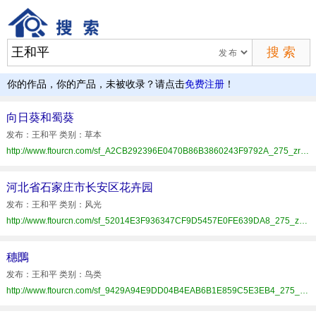
你的作品，你的产品，未被收录？请点击
免费注册
！
向日葵和蜀葵
发布：王和平 类别：草本
http://www.ftourcn.com/sf_A2CB292396E0470B86B3860243F9792A_275_zrzz.html
河北省石家庄市长安区花卉园
发布：王和平 类别：风光
http://www.ftourcn.com/sf_52014E3F936347CF9D5457E0FE639DA8_275_zrzz.html
穗䳭
发布：王和平 类别：鸟类
http://www.ftourcn.com/sf_9429A94E9DD04B4EAB6B1E859C5E3EB4_275_zrzz.html