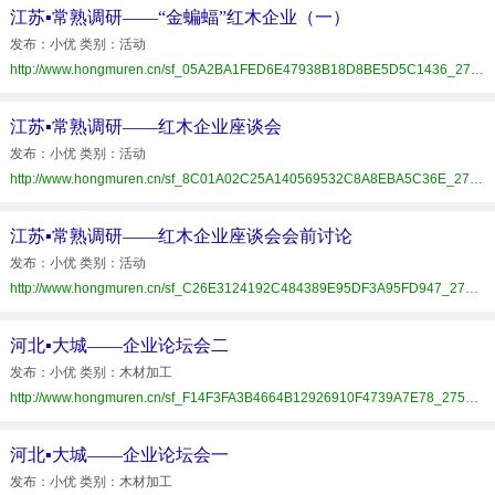
江苏▪常熟调研——“金蝙蝠”红木企业（一）
发布：小优 类别：活动
http://www.hongmuren.cn/sf_05A2BA1FED6E47938B18D8BE5D5C1436_275_D2A1E35190.html
江苏▪常熟调研——红木企业座谈会
发布：小优 类别：活动
http://www.hongmuren.cn/sf_8C01A02C25A140569532C8A8EBA5C36E_275_D2A1E35190.html
江苏▪常熟调研——红木企业座谈会会前讨论
发布：小优 类别：活动
http://www.hongmuren.cn/sf_C26E3124192C484389E95DF3A95FD947_275_D2A1E35190.html
河北▪大城——企业论坛会二
发布：小优 类别：木材加工
http://www.hongmuren.cn/sf_F14F3FA3B4664B12926910F4739A7E78_275_D2A1E35190.html
河北▪大城——企业论坛会一
发布：小优 类别：木材加工