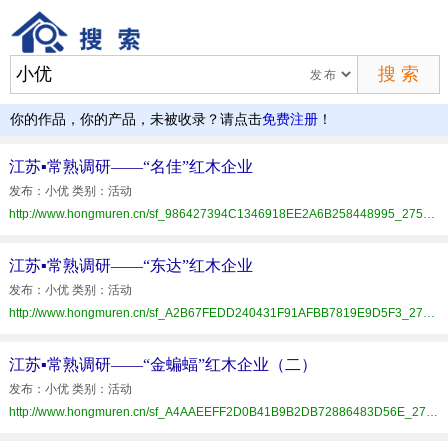
你的作品，你的产品，未被收录？请点击
免费注册
！
江苏▪常熟调研——“名佳”红木企业
发布：小优 类别：活动
http://www.hongmuren.cn/sf_986427394C1346918EE2A6B258448995_275_D2A1E35190.html
江苏▪常熟调研——“东达”红木企业
发布：小优 类别：活动
http://www.hongmuren.cn/sf_A2B67FEDD240431F91AFBB7819E9D5F3_275_D2A1E35190.html
江苏▪常熟调研——“金蝙蝠”红木企业（二）
发布：小优 类别：活动
http://www.hongmuren.cn/sf_A4AAEEFF2D0B41B9B2DB72886483D56E_275_D2A1E35190.html