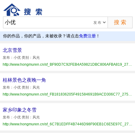
你的作品，你的产品，未被收录？请点击
免费注册
！
北京雪景
发布：小优 类别：风光
http://www.hongmuren.cn/sf_BF90D7C92FEB4A59821DBC806AFBA819_275_D2A1E35190.html
桂林景色之夜晚一角
发布：小优 类别：风光
http://www.hongmuren.cn/sf_FB181836205F491584691B9ACD306C77_275_D2A1E35190.html
家乡印象之冬雪
发布：小优 类别：风光
http://www.hongmuren.cn/sf_6C7B1EDFF4B7446D98F90EB1C6E5E97C_275_D2A1E35190.html