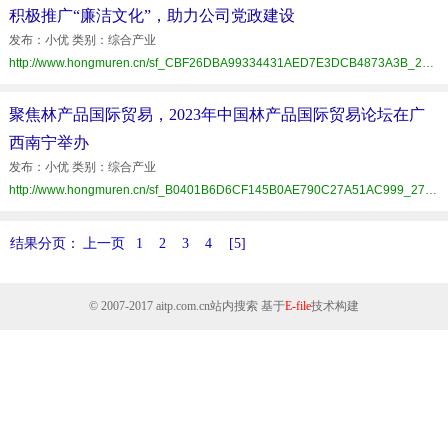
积极推广“廉洁文化”，助力公司党政建设
发布：小优 类别：综合产业
http://www.hongmuren.cn/sf_CBF26DBA99334431AED7E3DCB4873A3B_275_D2A1E35190.html
聚焦林产品国际贸易，2023年中国林产品国际贸易论坛在广
西南宁举办
发布：小优 类别：综合产业
http://www.hongmuren.cn/sf_B0401B6D6CF145B0AE790C27A51AC999_275_D2A1E35190.html
结果分页：
上一页
1
2
3
4
[5]
© 2007-2017
aitp.com.cn
站内搜索 基于
E-file
技术构建