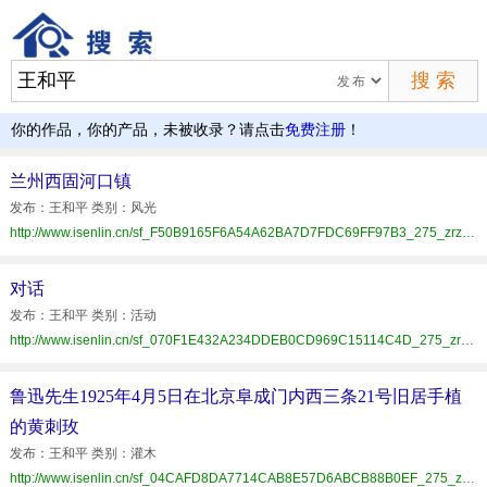
你的作品，你的产品，未被收录？请点击
免费注册
！
兰州西固河口镇
发布：王和平 类别：风光
http://www.isenlin.cn/sf_F50B9165F6A54A62BA7D7FDC69FF97B3_275_zrzz.html
对话
发布：王和平 类别：活动
http://www.isenlin.cn/sf_070F1E432A234DDEB0CD969C15114C4D_275_zrzz.html
鲁迅先生1925年4月5日在北京阜成门内西三条21号旧居手植
的黄刺玫
发布：王和平 类别：灌木
http://www.isenlin.cn/sf_04CAFD8DA7714CAB8E57D6ABCB88B0EF_275_zrzz.html