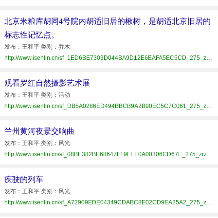
北京米粮库胡同4号院内胡适旧居的楸树，是胡适北京旧居的
标志性记忆点。
发布：王和平 类别：乔木
http://www.isenlin.cn/sf_1ED6BE7303D044BA9D12E6EAFA5EC5CD_275_zrzz.html
观看罗红自然摄影艺术展
发布：王和平 类别：活动
http://www.isenlin.cn/sf_DB5A0286ED494BBCB9A2B90EC5C7C061_275_zrzz.html
兰州黄河夜景交响曲
发布：王和平 类别：风光
http://www.isenlin.cn/sf_08BE382BE68647F19FEE0A00306CD67E_275_zrzz.html
疾驶的列车
发布：王和平 类别：风光
http://www.isenlin.cn/sf_A72909EDE04349CDABC8E02CD9EA25A2_275_zrzz.html