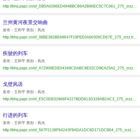
http://bhq.papc.cn/sf_DB5A0286ED494BBCB9A2B90EC5C7C061_275_zrzz.html
兰州黄河夜景交响曲
发布：王和平 类别：风光
http://bhq.papc.cn/sf_08BE382BE68647F19FEE0A00306CD67E_275_zrzz.html
疾驶的列车
发布：王和平 类别：风光
http://bhq.papc.cn/sf_A72909EDE04349CDABC8E02CD9EA25A2_275_zrzz.html
戈壁风语
发布：王和平 类别：风光
http://bhq.papc.cn/sf_E5C0DE02966F4227BDD813D328AB2AC3_275_zrzz.html
行进的列车
发布：王和平 类别：风光
http://bhq.papc.cn/sf_567F2138F64243F8ADA1DC8D171DCB64_275_zrzz.html