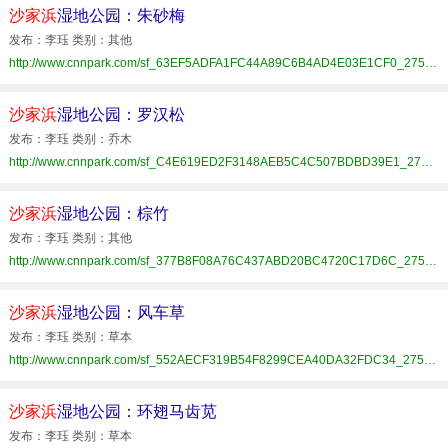
沙家浜
湿地公园：朱砂梅
发布：李珏 类别：其他
http://www.cnnpark.com/sf_63EF5ADFA1FC44A89C6B4AD4E03E1CF0_275_88CDC4D6875.html
沙家浜
湿地公园：罗汉松
发布：李珏 类别：乔木
http://www.cnnpark.com/sf_C4E619ED2F3148AEB5C4C507BDBD39E1_275_88CDC4D6875.html
沙家浜
湿地公园：棕竹
发布：李珏 类别：其他
http://www.cnnpark.com/sf_377B8F08A76C437ABD20BC4720C17D6C_275_88CDC4D6875.html
沙家浜
湿地公园：风车草
发布：李珏 类别：草本
http://www.cnnpark.com/sf_552AECF319B54F8299CEA40DA32FDC34_275_88CDC4D6875.html
沙家浜
湿地公园：环翅马齿苋
发布：李珏 类别：草本