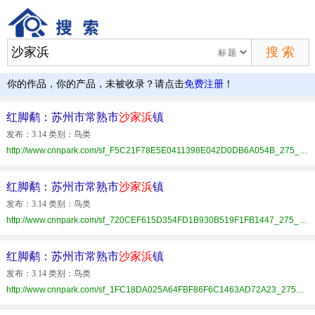
你的作品，你的产品，未被收录？请点击
免费注册
！
红脚鹬：苏州市常熟市
沙家浜
镇
发布：3.14 类别：鸟类
http://www.cnnpark.com/sf_F5C21F78E5E0411398E042D0DB6A054B_275_5964E510371.html
红脚鹬：苏州市常熟市
沙家浜
镇
发布：3.14 类别：鸟类
http://www.cnnpark.com/sf_720CEF615D354FD1B930B519F1FB1447_275_5964E510371.html
红脚鹬：苏州市常熟市
沙家浜
镇
发布：3.14 类别：鸟类
http://www.cnnpark.com/sf_1FC18DA025A64FBF86F6C1463AD72A23_275_5964E510371.html